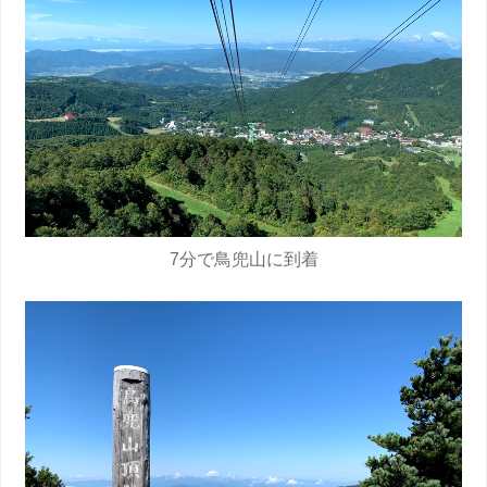
7分で鳥兜山に到着