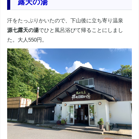
露天の湯
汗をたっぷりかいたので、下山後に立ち寄り温泉
源七露天の湯
でひと風呂浴びて帰ることにしまし
た。大人550円。