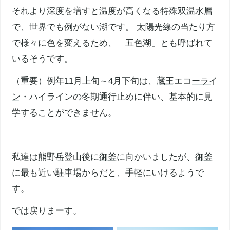
それより深度を増すと温度が高くなる特殊双温水層
で、世界でも例がない湖です。 太陽光線の当たり方
で様々に色を変えるため、「五色湖」とも呼ばれて
いるそうです。
（重要）例年11月上旬～4月下旬は、
蔵王エコーライ
ン
・ハイラインの冬期通行止めに伴い、基本的に見
学することができません。
私達は
熊野岳
登山後に
御釜
に向かいましたが、
御釜
に最も近い駐車場からだと、手軽にいけるようで
す。
では戻りまーす。