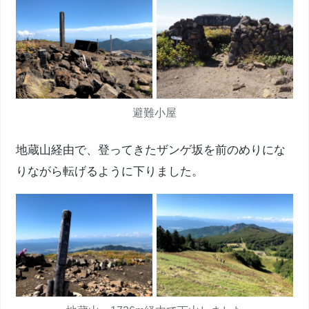
避難小屋
地蔵山経由で、登ってきたザンゲ坂を前のめりにな
りながら転げるように下りました。