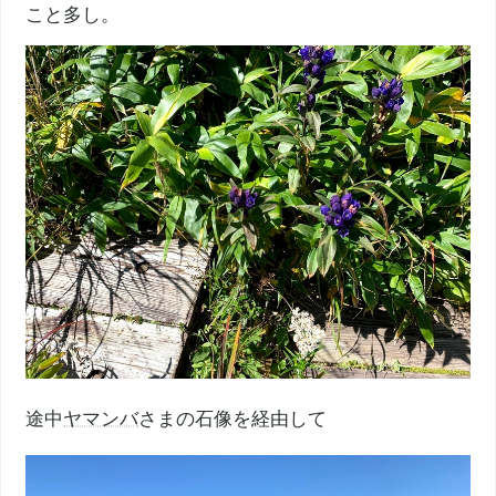
こと多し。
途中
ヤマンバ
さまの石像を経由して