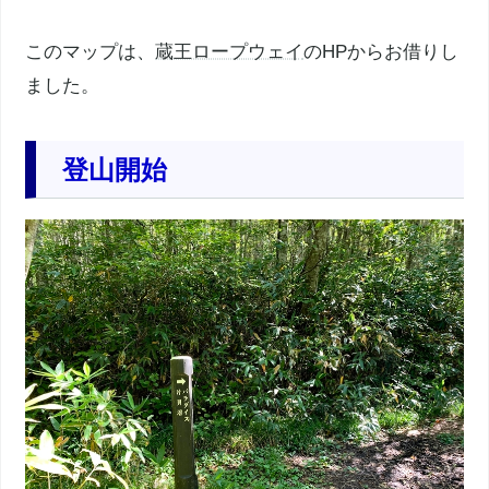
このマップは、
蔵王ロープウェイ
のHPからお借りし
ました。
登山開始