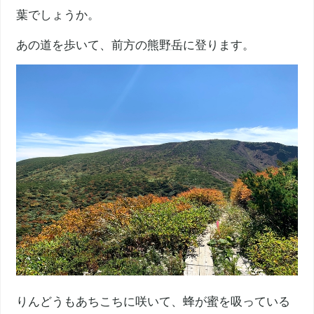
葉でしょうか。
あの道を歩いて、前方の
熊野岳
に登ります。
りんどうもあちこちに咲いて、蜂が蜜を吸っている