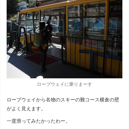
ロープウェイに乗りまーす
ロープウェイから名物のスキーの難コース横倉の壁
がよく見えます。
一度滑ってみたかったわー。