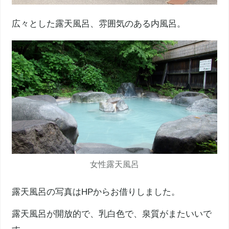
広々とした露天風呂、雰囲気のある内風呂。
女性露天風呂
露天風呂の写真はHPからお借りしました。
露天風呂が開放的で、乳白色で、泉質がまたいいで