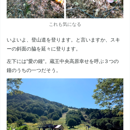
これも気になる
いよいよ、登山道を登ります。と言いますか、スキ
ーの斜面の脇を延々に登ります。
左下には”愛の鐘”。
蔵王
中央高原幸せを呼ぶ３つの
鐘のうちの一つだそう。