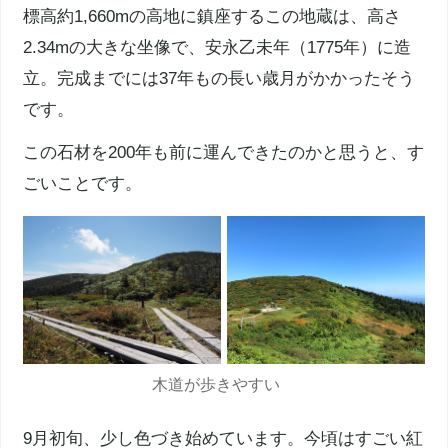
標高約1,660mの高地に鎮座するこの地蔵は、高さ
2.34mの大きな坐像で、安永乙未年（1775年）に造
立。完成までには37年もの長い歳月がかかったそう
です。
この石材を200年も前に運んできたのかと思うと、す
ごいことです。
木道が歩きやすい
9月初旬、少し色づき始めています。今頃はすごい紅