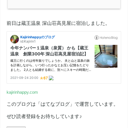
前日は
蔵王温泉
深山荘高見屋に宿泊しました。
kajirinhappy.com
このブログは「
はてなブログ
」で運営しています。
ぜひ読者登録をお待ちしています♪