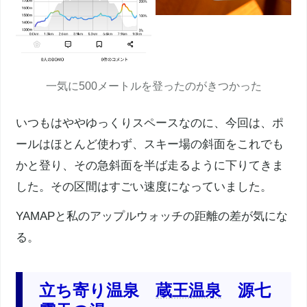
一気に500メートルを登ったのがきつかった
いつもはややゆっくりスペースなのに、今回は、ポ
ールはほとんど使わず、スキー場の斜面をこれでも
かと登り、その急斜面を半ば走るように下りてきま
した。その
区間
はすごい速度になっていました。
YAMAPと私のアップルウォッチの距離の差が気にな
る。
立ち寄り温泉
蔵王温泉
源七