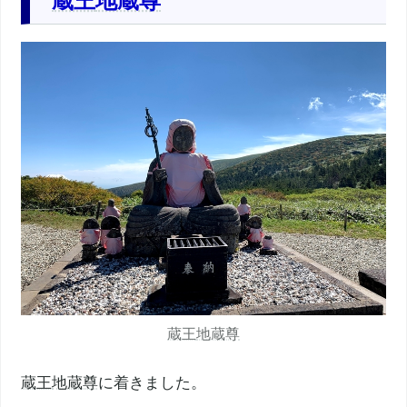
蔵王
地蔵尊
蔵王
地蔵尊
蔵王
地蔵尊
に着きました。