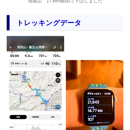
地蔵山 1736m経由で下山しました
トレッキングデータ